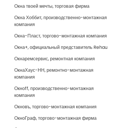
Окна твоей мечты, торговая фирма
Окна Хоббит, производственно-монтажная
компания
Окна-Пласт, торгово-монтажная компания
Окна+, официальный представитель Rehau
Окнаремсервис, ремонтная компания
ОкнаХаус-НН, ремонтно-монтажная
компания
Окноff, производственно-монтажная
компания
Окновъ, торгово-монтажная компания
ОкноГраф, торгово-монтажная фирма