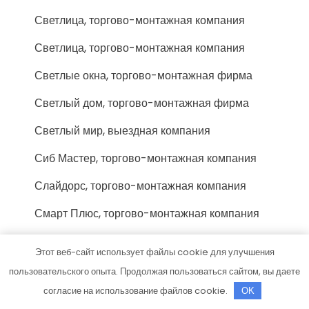
Светлица, торгово-монтажная компания
Светлица, торгово-монтажная компания
Светлые окна, торгово-монтажная фирма
Светлый дом, торгово-монтажная фирма
Светлый мир, выездная компания
Сиб Мастер, торгово-монтажная компания
Слайдорс, торгово-монтажная компания
Смарт Плюс, торгово-монтажная компания
Смк Поток, торгово-монтажная фирма
Этот веб-сайт использует файлы cookie для улучшения
Сок-Тольятти люкс, торгово-монтажная
пользовательского опыта. Продолжая пользоваться сайтом, вы даете
фирма
согласие на использование файлов cookie.
OK