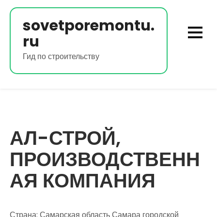
Перейти
к
sovetporemontu.
содержимому
ru
Гид по строительству
АЛ-СТРОЙ,
ПРОИЗВОДСТВЕНН
АЯ КОМПАНИЯ
Страна: Самарская область Самара городской