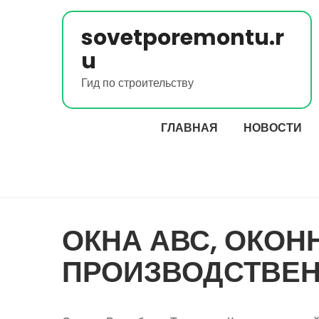
Перейти
к
sovetporemontu.r
содержимому
u
Гид по строительству
ГЛАВНАЯ
НОВОСТИ
ОКНА АВС, ОКОН
ПРОИЗВОДСТВЕН