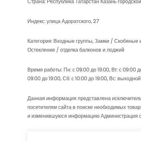
Страна: Республика Татарстан Казань городско
Индекс: улица Адоратского, 27
Категория: Входные группы, Замки / Скобяные 
Остекление / отделка балконов и лоджий
Время работы: Пн: с 09:00 до 19:00, Вт: с 09:00 до 
09:00 до 19:00, Сб: с 10:00 до 19:00, Вс: выходной
Данная информация представлена исключитель
посетителям сайта в поиске необходимых товар
и изменившуюся информацию Администрация сай