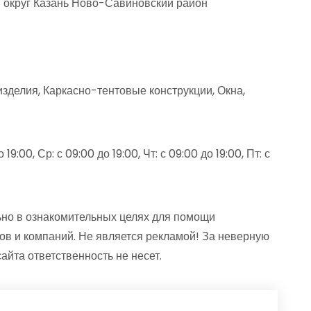
й округ Казань Ново-Савиновский район
изделия, Каркасно-тентовые конструкции, Окна,
19:00, Ср: с 09:00 до 19:00, Чт: с 09:00 до 19:00, Пт: с
но в ознакомительных целях для помощи
ов и компаний. Не является рекламой! За неверную
та ответственность не несет.