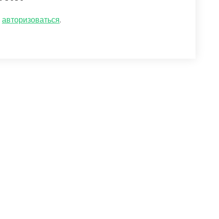
о
авторизоваться
.