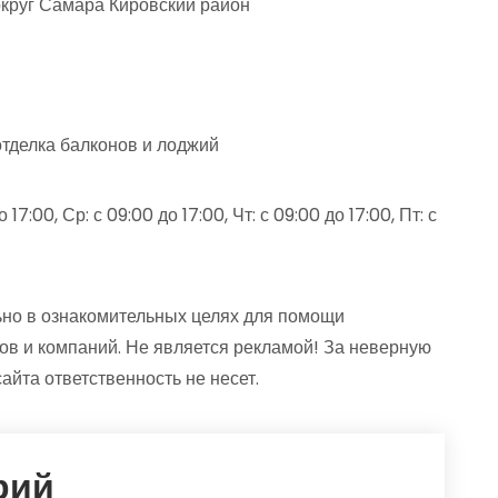
округ Самара Кировский район
отделка балконов и лоджий
17:00, Ср: с 09:00 до 17:00, Чт: с 09:00 до 17:00, Пт: с
но в ознакомительных целях для помощи
ов и компаний. Не является рекламой! За неверную
та ответственность не несет.
рий