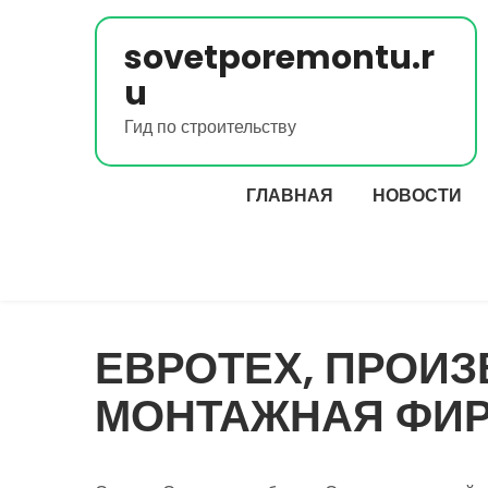
Перейти
к
sovetporemontu.r
содержимому
u
Гид по строительству
ГЛАВНАЯ
НОВОСТИ
ЕВРОТЕХ, ПРОИ
МОНТАЖНАЯ ФИ