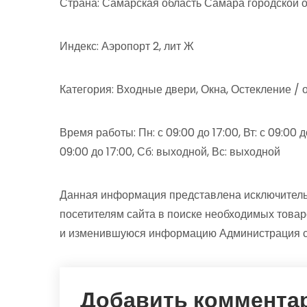
Страна: Самарская область Самара городской 
Индекс: Аэропорт 2, лит Ж
Категория: Входные двери, Окна, Остекление / 
Время работы: Пн: с 09:00 до 17:00, Вт: с 09:00 до 
09:00 до 17:00, Сб: выходной, Вс: выходной
Данная информация представлена исключитель
посетителям сайта в поиске необходимых товар
и изменившуюся информацию Администрация сай
Добавить коммента