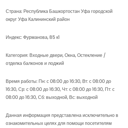
Страна: Республика Башкортостан Уфа городской
округ Уфа Калининский район
Индекс: Фурманова, 85 к1
Категория: Входные двери, Окна, Остекление /
отделка балконов и лоджий
Время работы: Пн: с 08:00 до 16:30, Вт: с 08:00 до
16:30, Ср: с 08:00 до 16:30, Чт: с 08:00 до 16:30, Пт: с
08:00 до 16:30, Сб: выходной, Вс: выходной
Данная информация представлена исключительно в
ознакомительных целях для помощи посетителям