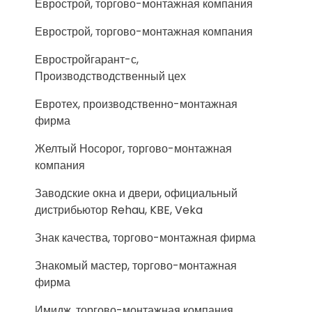
Еврострой, торгово-монтажная компания
Еврострой, торгово-монтажная компания
Евростройгарант-с,
Производстводственный цех
Евротех, производственно-монтажная
фирма
Желтый Носорог, торгово-монтажная
компания
Заводские окна и двери, официальный
дистрибьютор Rehau, KBE, Veka
Знак качества, торгово-монтажная фирма
Знакомый мастер, торгово-монтажная
фирма
Имидж, торгово-монтажная компания