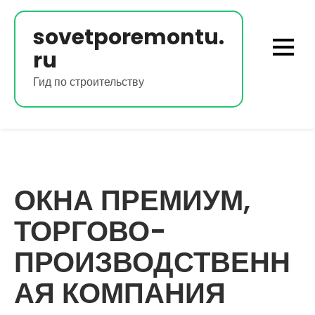
Перейти
к
sovetporemontu.
содержимому
ru
Гид по строительству
ОКНА ПРЕМИУМ,
ТОРГОВО-
ПРОИЗВОДСТВЕНН
АЯ КОМПАНИЯ