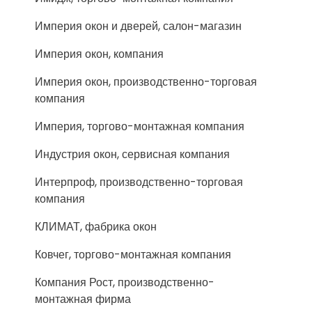
Империя окон и дверей, салон-магазин
Империя окон, компания
Империя окон, производственно-торговая
компания
Империя, торгово-монтажная компания
Индустрия окон, сервисная компания
Интерпроф, производственно-торговая
компания
КЛИМАТ, фабрика окон
Ковчег, торгово-монтажная компания
Компания Рост, производственно-
монтажная фирма