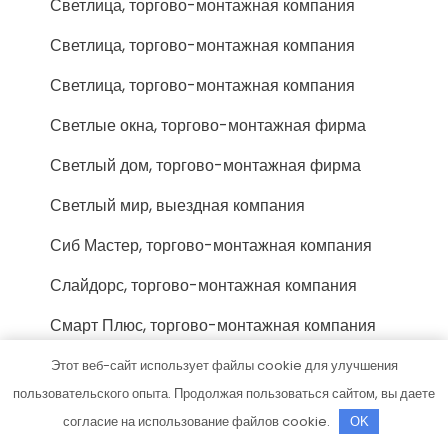
Светлица, торгово-монтажная компания
Светлица, торгово-монтажная компания
Светлица, торгово-монтажная компания
Светлые окна, торгово-монтажная фирма
Светлый дом, торгово-монтажная фирма
Светлый мир, выездная компания
Сиб Мастер, торгово-монтажная компания
Слайдорс, торгово-монтажная компания
Смарт Плюс, торгово-монтажная компания
Смк Поток, торгово-монтажная фирма
Этот веб-сайт использует файлы cookie для улучшения
пользовательского опыта. Продолжая пользоваться сайтом, вы даете
Сок-Тольятти люкс, торгово-монтажная
согласие на использование файлов cookie.
OK
фирма