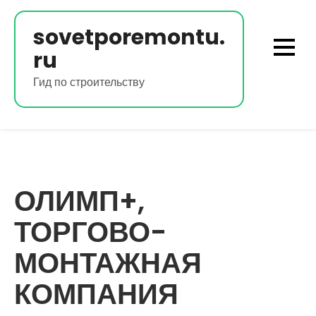
Перейти
к
sovetporemontu.
содержимому
ru
Гид по строительству
ОЛИМП+,
ТОРГОВО-
МОНТАЖНАЯ
КОМПАНИЯ