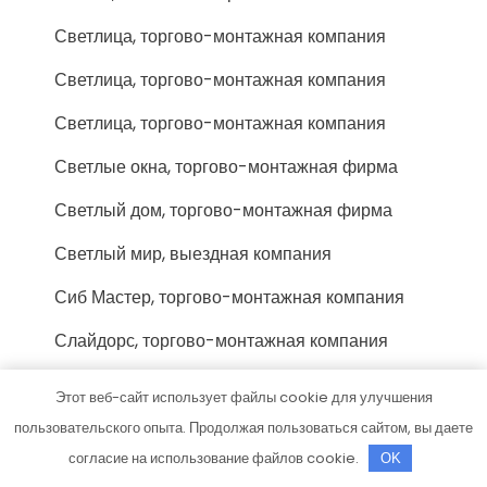
Светлица, торгово-монтажная компания
Светлица, торгово-монтажная компания
Светлица, торгово-монтажная компания
Светлые окна, торгово-монтажная фирма
Светлый дом, торгово-монтажная фирма
Светлый мир, выездная компания
Сиб Мастер, торгово-монтажная компания
Слайдорс, торгово-монтажная компания
Смарт Плюс, торгово-монтажная компания
Этот веб-сайт использует файлы cookie для улучшения
Смк Поток, торгово-монтажная фирма
пользовательского опыта. Продолжая пользоваться сайтом, вы даете
согласие на использование файлов cookie.
OK
Сок-Тольятти люкс, торгово-монтажная