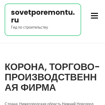
Перейти
к
sovetporemontu.
содержимому
ru
Гид по строительству
КОРОНА, ТОРГОВО-
ПРОИЗВОДСТВЕНН
АЯ ФИРМА
Страна: Нижегородская область Нижний Новгород