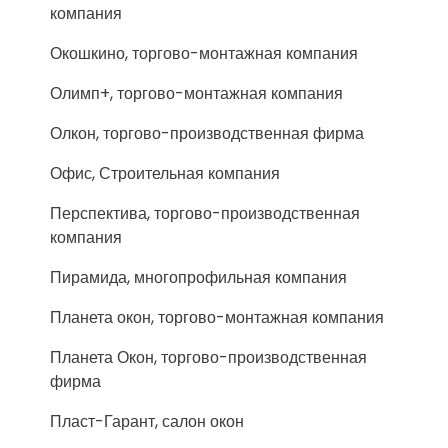
компания
Окошкино, торгово-монтажная компания
Олимп+, торгово-монтажная компания
Олкон, торгово-производственная фирма
Офис, Строительная компания
Перспектива, торгово-производственная
компания
Пирамида, многопрофильная компания
Планета окон, торгово-монтажная компания
Планета Окон, торгово-производственная
фирма
Пласт-Гарант, салон окон