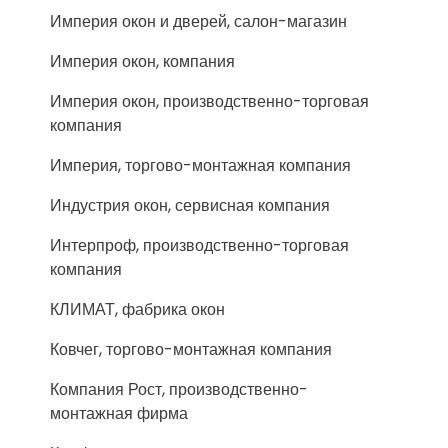
Империя окон и дверей, салон-магазин
Империя окон, компания
Империя окон, производственно-торговая
компания
Империя, торгово-монтажная компания
Индустрия окон, сервисная компания
Интерпроф, производственно-торговая
компания
КЛИМАТ, фабрика окон
Ковчег, торгово-монтажная компания
Компания Рост, производственно-
монтажная фирма