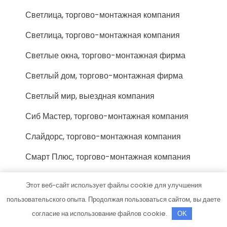
Светлица, торгово-монтажная компания
Светлица, торгово-монтажная компания
Светлые окна, торгово-монтажная фирма
Светлый дом, торгово-монтажная фирма
Светлый мир, выездная компания
Сиб Мастер, торгово-монтажная компания
Слайдорс, торгово-монтажная компания
Смарт Плюс, торгово-монтажная компания
Смк Поток, торгово-монтажная фирма
Этот веб-сайт использует файлы cookie для улучшения
Сок-Тольятти люкс, торгово-монтажная
пользовательского опыта. Продолжая пользоваться сайтом, вы даете
фирма
согласие на использование файлов cookie.
OK