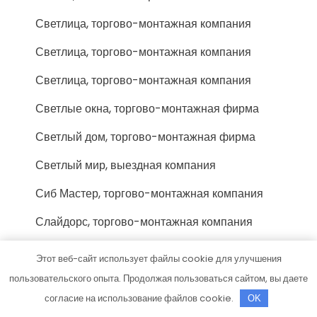
Светлица, торгово-монтажная компания
Светлица, торгово-монтажная компания
Светлица, торгово-монтажная компания
Светлые окна, торгово-монтажная фирма
Светлый дом, торгово-монтажная фирма
Светлый мир, выездная компания
Сиб Мастер, торгово-монтажная компания
Слайдорс, торгово-монтажная компания
Смарт Плюс, торгово-монтажная компания
Этот веб-сайт использует файлы cookie для улучшения
Смк Поток, торгово-монтажная фирма
пользовательского опыта. Продолжая пользоваться сайтом, вы даете
согласие на использование файлов cookie.
OK
Сок-Тольятти люкс, торгово-монтажная