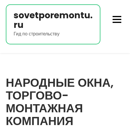
Перейти
к
sovetporemontu.
содержимому
ru
Гид по строительству
НАРОДНЫЕ ОКНА,
ТОРГОВО-
МОНТАЖНАЯ
КОМПАНИЯ