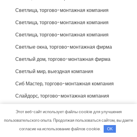
Светлица, торгово-монтажная компания
Светлица, торгово-монтажная компания
Светлица, торгово-монтажная компания
Светлые окна, торгово-монтажная фирма
Светлый дом, торгово-монтажная фирма
Светлый мир, выездная компания
Сиб Мастер, торгово-монтажная компания
Слайдорс, торгово-монтажная компания
Смарт Плюс, торгово-монтажная компания
Этот веб-сайт использует файлы cookie для улучшения
Смк Поток, торгово-монтажная фирма
пользовательского опыта. Продолжая пользоваться сайтом, вы даете
согласие на использование файлов cookie.
OK
Сок-Тольятти люкс, торгово-монтажная