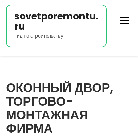
Перейти
к
sovetporemontu.
содержимому
ru
Гид по строительству
ОКОННЫЙ ДВОР,
ТОРГОВО-
МОНТАЖНАЯ
ФИРМА