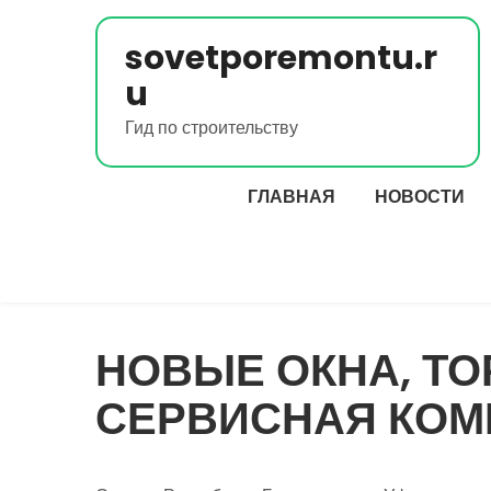
Перейти
к
sovetporemontu.r
содержимому
u
Гид по строительству
ГЛАВНАЯ
НОВОСТИ
НОВЫЕ ОКНА, ТО
СЕРВИСНАЯ КО