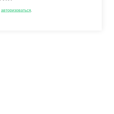
о
авторизоваться
.