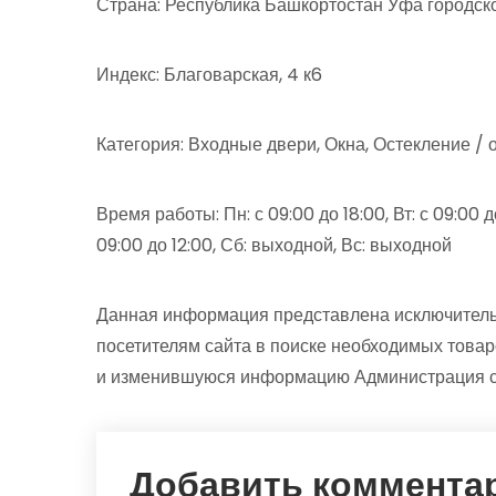
Страна: Республика Башкортостан Уфа городск
Индекс: Благоварская, 4 к6
Категория: Входные двери, Окна, Остекление / 
Время работы: Пн: с 09:00 до 18:00, Вт: с 09:00 до 
09:00 до 12:00, Сб: выходной, Вс: выходной
Данная информация представлена исключитель
посетителям сайта в поиске необходимых товар
и изменившуюся информацию Администрация сай
Добавить коммента