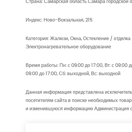
Страна: Самарская область Самара городской
Индекс: Ново-Вокзальная, 215
Категория: Жалюзи, Окна, Остекление / отделка
Электронагревательное оборудование
Время работы: Пн: с 09:00 до 17:00, Вт: с 09:00 до 
09:00 до 17:00, Сб: выходной, Вс: выходной
Данная информация представлена исключитель
посетителям сайта в поиске необходимых товар
и изменившуюся информацию Администрация сай