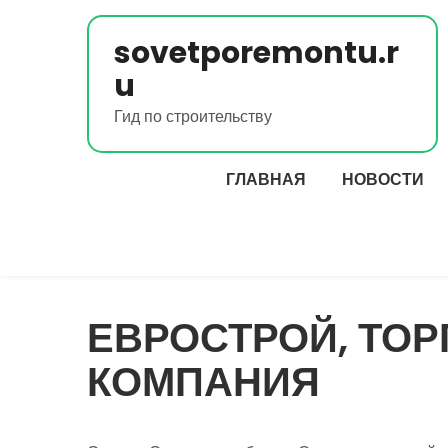
Перейти
к
sovetporemontu.r
содержимому
u
Гид по строительству
ГЛАВНАЯ
НОВОСТИ
ЕВРОСТРОЙ, ТО
КОМПАНИЯ