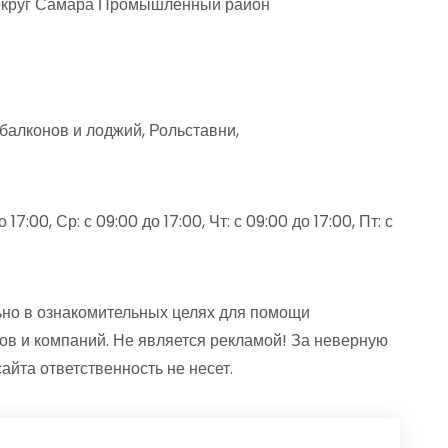
 округ Самара Промышленный район
 балконов и лоджий, Рольставни,
17:00, Ср: с 09:00 до 17:00, Чт: с 09:00 до 17:00, Пт: с
но в ознакомительных целях для помощи
ов и компаний. Не является рекламой! За неверную
та ответственность не несет.