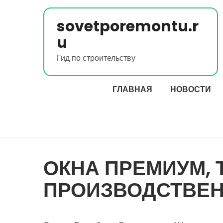
Перейти
к
sovetporemontu.r
содержимому
u
Гид по строительству
ГЛАВНАЯ
НОВОСТИ
ОКНА ПРЕМИУМ, 
ПРОИЗВОДСТВЕН