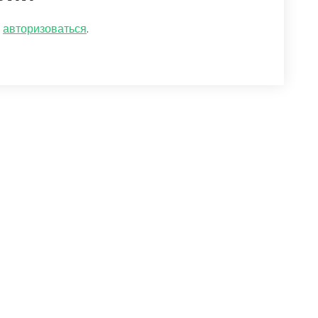
о
авторизоваться
.