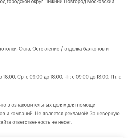
од городской округ Нижний Новгород Московский
отолки, Окна, Остекление / отделка балконов и
18:00, Ср: с 09:00 до 18:00, Чт: с 09:00 до 18:00, Пт: с
но в ознакомительных целях для помощи
ов и компаний. Не является рекламой! За неверную
та ответственность не несет.