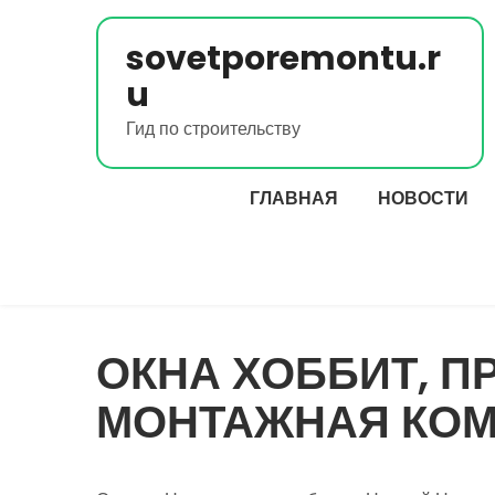
Перейти
к
sovetporemontu.r
содержимому
u
Гид по строительству
ГЛАВНАЯ
НОВОСТИ
ОКНА ХОББИТ, 
МОНТАЖНАЯ КО