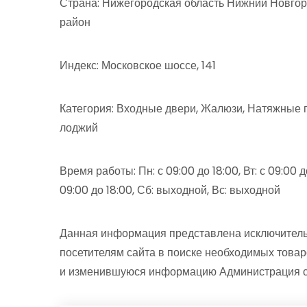
Страна: Нижегородская область Нижний Новгор
район
Индекс: Московское шоссе, 141
Категория: Входные двери, Жалюзи, Натяжные п
лоджий
Время работы: Пн: с 09:00 до 18:00, Вт: с 09:00 до 
09:00 до 18:00, Сб: выходной, Вс: выходной
Данная информация представлена исключитель
посетителям сайта в поиске необходимых товар
и изменившуюся информацию Администрация сай