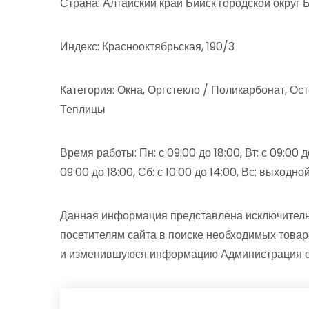
Страна: Алтайский край Бийск городской округ 
Индекс: Краснооктябрьская, 190/3
Категория: Окна, Оргстекло / Поликарбонат, Ост
Теплицы
Время работы: Пн: с 09:00 до 18:00, Вт: с 09:00 до 
09:00 до 18:00, Сб: с 10:00 до 14:00, Вс: выходн
Данная информация представлена исключитель
посетителям сайта в поиске необходимых товар
и изменившуюся информацию Администрация сай