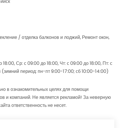
Бийск
екление / отделка балконов и лоджий, Ремонт окон,
18:00, Ср: с 09:00 до 18:00, Чт: с 09:00 до 18:00, Пт: с
ой (зимний период: пн-пт 9:00-17:00; сб 10:00-14:00)
но в ознакомительных целях для помощи
ов и компаний. Не является рекламой! За неверную
та ответственность не несет.