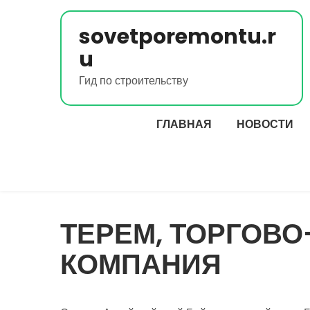
Перейти
к
sovetporemontu.r
содержимому
u
Гид по строительству
ГЛАВНАЯ
НОВОСТИ
ТЕРЕМ, ТОРГОВ
КОМПАНИЯ