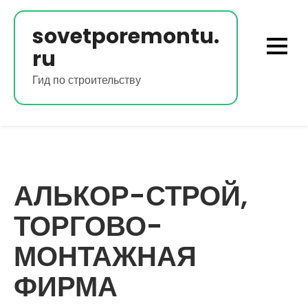
Перейти
к
sovetporemontu.
содержимому
ru
Гид по строительству
АЛЬКОР-СТРОЙ,
ТОРГОВО-
МОНТАЖНАЯ
ФИРМА