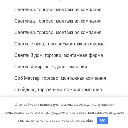
Светлица, торгово-монтажная компания
Светлица, торгово-монтажная компания
Светлица, торгово-монтажная компания
Светлые окна, торгово-монтажная фирма
Светлый дом, торгово-монтажная фирма
Светлый мир, выездная компания
Сиб Мастер, торгово-монтажная компания
Слайдорс, торгово-монтажная компания
Смарт Плюс, торгово-монтажная компания
Этот веб-сайт использует файлы cookie для улучшения
Смк Поток, торгово-монтажная фирма
пользовательского опыта. Продолжая пользоваться сайтом, вы даете
согласие на использование файлов cookie.
OK
Сок-Тольятти люкс, торгово-монтажная