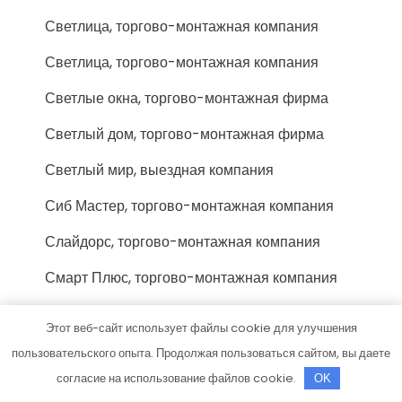
Светлица, торгово-монтажная компания
Светлица, торгово-монтажная компания
Светлые окна, торгово-монтажная фирма
Светлый дом, торгово-монтажная фирма
Светлый мир, выездная компания
Сиб Мастер, торгово-монтажная компания
Слайдорс, торгово-монтажная компания
Смарт Плюс, торгово-монтажная компания
Смк Поток, торгово-монтажная фирма
Этот веб-сайт использует файлы cookie для улучшения
Сок-Тольятти люкс, торгово-монтажная
пользовательского опыта. Продолжая пользоваться сайтом, вы даете
фирма
согласие на использование файлов cookie.
OK