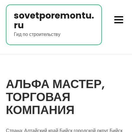
Перейти
к
sovetporemontu.
содержимому
ru
Гид по строительству
АЛЬФА МАСТЕР,
ТОРГОВАЯ
КОМПАНИЯ
Страна: Алтайский край Бийск городской округ Бийск