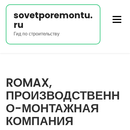
Перейти
к
sovetporemontu.
содержимому
ru
Гид по строительству
ROMAX,
ПРОИЗВОДСТВЕНН
О-МОНТАЖНАЯ
КОМПАНИЯ