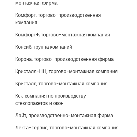
монтажная фирма
Комфорт, торгово-производственная
компания
Комфорт+, торгово-монтажная компания
Консиб, группа компаний
Корона, торгово-производственная фирма
Кристалл-НН, торгово-монтажная компания
Кристалл, торгово-монтажная компания
Кск, компания по производству
стеклопакетов и окон
Лайт, производственно-монтажная фирма
Лекса-сервис, торгово-монтажная компания