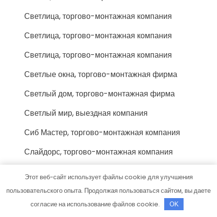
Светлица, торгово-монтажная компания
Светлица, торгово-монтажная компания
Светлица, торгово-монтажная компания
Светлые окна, торгово-монтажная фирма
Светлый дом, торгово-монтажная фирма
Светлый мир, выездная компания
Сиб Мастер, торгово-монтажная компания
Слайдорс, торгово-монтажная компания
Смарт Плюс, торгово-монтажная компания
Этот веб-сайт использует файлы cookie для улучшения
Смк Поток, торгово-монтажная фирма
пользовательского опыта. Продолжая пользоваться сайтом, вы даете
согласие на использование файлов cookie.
OK
Сок-Тольятти люкс, торгово-монтажная