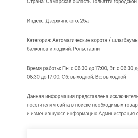
Страна: Самарская область Тольятти городской
Индекс: Дзержинского, 25а
Категория: Автоматические ворота / шлагбаумы
балконов и лоджий, Рольставни
Время работы: Пн: с 08:30 до 17:00, Вт: с 08:30 до 
08:30 до 17:00, Сб: выходной, Вс: выходной
Данная информация представлена исключитель
посетителям сайта в поиске необходимых товар
и изменившуюся информацию Администрация сай