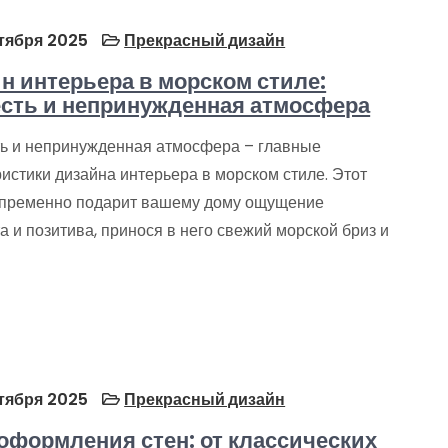
тября 2025
Прекрасный дизайн
н интерьера в морском стиле:
сть и непринужденная атмосфера
ь и непринужденная атмосфера – главные
истики дизайна интерьера в морском стиле. Этот
епременно подарит вашему дому ощущение
 и позитива, принося в него свежий морской бриз и
тября 2025
Прекрасный дизайн
оформления стен: от классических