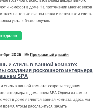
ние гостиной с использованием декоративного
 уют и комфорт в доме На протяжении многих веков
итался не только очагом тепла и источником света,
волом уюта и благополучия.
те далее
тября 2025
Прекрасный дизайн
шь и стиль в ванной комнате:
ты создания роскошного интерьера
ашнем SPA
и стиль в ванной комнате: секреты создания
ого интерьера в домашнем SPA Одним из самых
х мест в доме является ванная комната. Здесь мы
м время, чтобы расслабиться, забыть