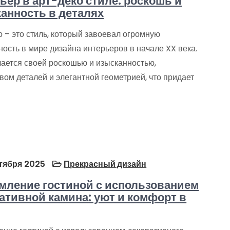
ьер в арт-деко стиле: роскошь и
анность в деталях
 – это стиль, который завоевал огромную
ость в мире дизайна интерьеров в начале XX века.
чается своей роскошью и изысканностью,
ом деталей и элегантной геометрией, что придает
тября 2025
Прекрасный дизайн
ление гостиной с использованием
ативной камина: уют и комфорт в