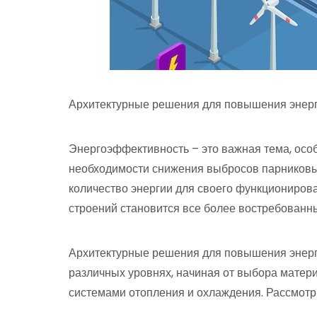
Архитектурные решения для повышения энер
Энергоэффективность – это важная тема, особ
необходимости снижения выбросов парниковых
количество энергии для своего функциониров
строений становится все более востребованн
Архитектурные решения для повышения энерг
различных уровнях, начиная от выбора матер
системами отопления и охлаждения. Рассмотр