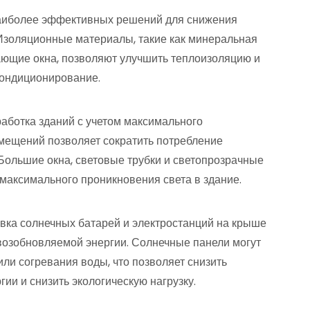
з наиболее эффективных решений для снижения
 Изоляционные материалы, такие как минеральная
ающие окна, позволяют улучшить теплоизоляцию и
кондиционирование.
аботка зданий с учетом максимального
омещений позволяет сократить потребление
Большие окна, световые трубки и светопрозрачные
 максимального проникновения света в здание.
овка солнечных батарей и электростанций на крыше
возобновляемой энергии. Солнечные панели могут
или согревания воды, что позволяет снизить
ии и снизить экологическую нагрузку.