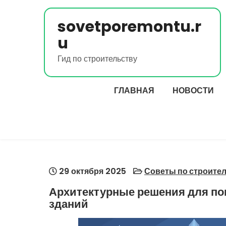
Перейти
к
sovetporemontu.r
содержимому
u
Гид по строительству
ГЛАВНАЯ
НОВОСТИ
29 октября 2025
Советы по строите
Архитектурные решения для п
зданий