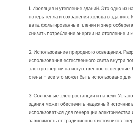
1. Изоляция и утепление зданий. Это одно и
потерь тепла и сохранения холода в зданиях.
вата, фольгированные пленки и энергосберег
снизить потребление энергии на отопление и 
2. Использование природного освещения. Разр
использования естественного света внутри п
электроэнергии на искусственное освещение. 
стены – все это может быть использовано для
3. Солнечные электростанции и панели. Устан
здания может обеспечить надежный источник 
использоваться для генерации электричества 
зависимость от традиционных источников энерг