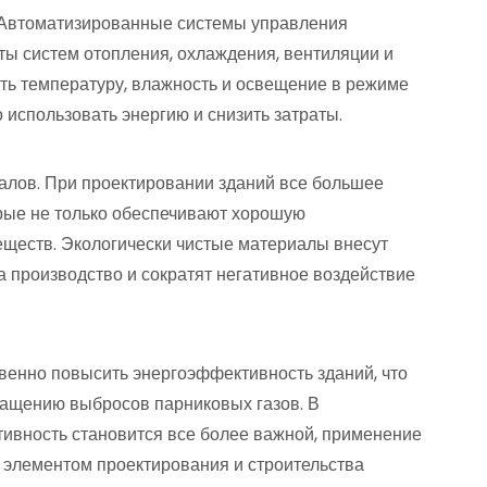
 Автоматизированные системы управления
ты систем отопления, охлаждения, вентиляции и
ать температуру, влажность и освещение в режиме
 использовать энергию и снизить затраты.
иалов. При проектировании зданий все большее
рые не только обеспечивают хорошую
еществ. Экологически чистые материалы внесут
а производство и сократят негативное воздействие
енно повысить энергоэффективность зданий, что
кращению выбросов парниковых газов. В
тивность становится все более важной, применение
элементом проектирования и строительства