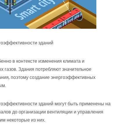
гоэффективности зданий
енно в контексте изменения климата и
 газов. Здания потребляют значительное
ания, поэтому создание энергоэффективных
ым.
оэффективности зданий могут быть применены на
иалов до организации вентиляции и управления
им некоторые из них.