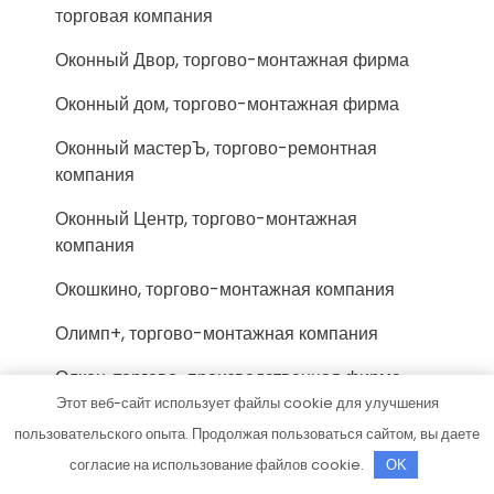
торговая компания
Оконный Двор, торгово-монтажная фирма
Оконный дом, торгово-монтажная фирма
Оконный мастерЪ, торгово-ремонтная
компания
Оконный Центр, торгово-монтажная
компания
Окошкино, торгово-монтажная компания
Олимп+, торгово-монтажная компания
Олкон, торгово-производственная фирма
Этот веб-сайт использует файлы cookie для улучшения
Офис, Строительная компания
пользовательского опыта. Продолжая пользоваться сайтом, вы даете
Перспектива, торгово-производственная
согласие на использование файлов cookie.
OK
компания