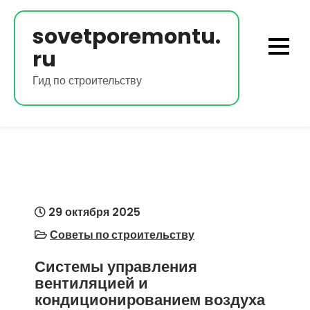
Перейти
к
sovetporemontu.
содержимому
ru
Гид по строительству
29 октября 2025
Советы по строительству
Системы управления
вентиляцией и
кондиционированием воздуха