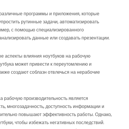
ь различные программы и приложения, которые
упростить рутинные задачи, автоматизировать
ример, с помощью специализированного
анализировать данные или создавать презентации.
ые аспекты влияния ноутбуков на рабочую
утбука может привести к переутомлению и
акже создают соблазн отвлечься на нерабочие
 на рабочую производительность является
ь, многозадачность, доступность информации и
ительно повышают эффективность работы. Однако,
тбуки, чтобы избежать негативных последствий.