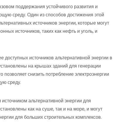
ызовом поддержания устойчивого развития и
ющую среду. Один из способов достижения этой
ьтернативных источников энергии, которые могут
нных источников, таких как нефть и уголь, и
ее доступных источников альтернативной энергии в
 установлены на крышах зданий для генерации
то позволяет снизить потребление электроэнергии
ую среду.
 источником альтернативной энергии для
тановлены как на суше, так и на море, и могут
нергии для больших строительных комплексов.