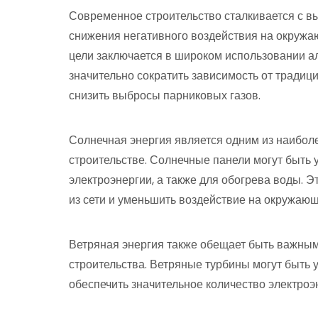
Современное строительство сталкивается с в
снижения негативного воздействия на окружа
цели заключается в широком использовании ал
значительно сократить зависимость от традицио
снизить выбросы парниковых газов.
Солнечная энергия является одним из наибол
строительстве. Солнечные панели могут быть
электроэнергии, а также для обогрева воды. Э
из сети и уменьшить воздействие на окружающ
Ветряная энергия также обещает быть важным
строительства. Ветряные турбины могут быть ус
обеспечить значительное количество электроэ