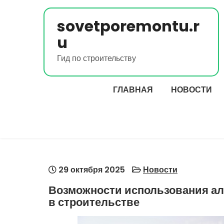
Перейти
к
sovetporemontu.r
содержимому
u
Гид по строительству
ГЛАВНАЯ
НОВОСТИ
29 октября 2025
Новости
Возможности использования ал
в строительстве