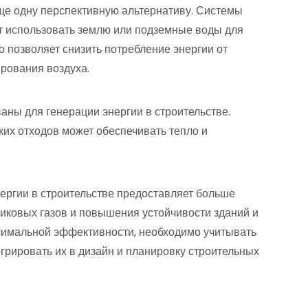
ще одну перспективную альтернативу. Системы
т использовать землю или подземные воды для
о позволяет снизить потребление энергии от
рования воздуха.
аны для генерации энергии в строительстве.
ких отходов может обеспечивать тепло и
ергии в строительстве предоставляет больше
ковых газов и повышения устойчивости зданий и
симальной эффективности, необходимо учитывать
егрировать их в дизайн и планировку строительных